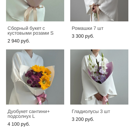
Сборный букет с
Ромашки 7 шт
кустовыми розами S
3 300 pуб.
2 940 pуб.
Дуобукет сантини+
Гладиолусы 3 шт
подсолнух L
3 200 pуб.
4 100 pуб.