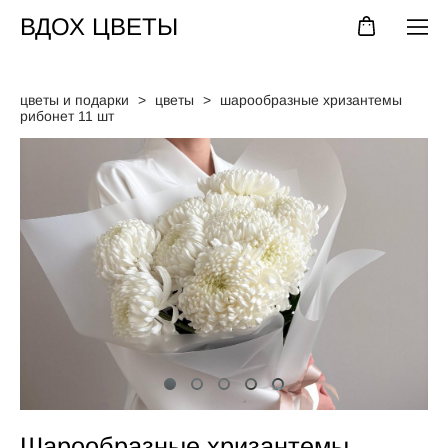
ВДОХ ЦВЕТЫ
цветы и подарки
>
цветы
>
шарообразные хризантемы
рибонет 11 шт
Шарообразные хризантемы