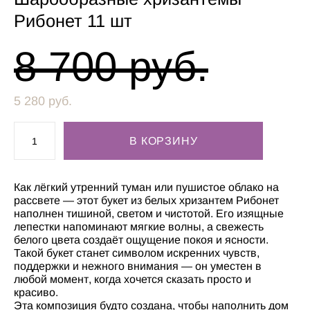
Рибонет 11 шт
8 700 pуб.
5 280 pуб.
В КОРЗИНУ
Как лёгкий утренний туман или пушистое облако на
рассвете — этот букет из белых хризантем Рибонет
наполнен тишиной, светом и чистотой. Его изящные
лепестки напоминают мягкие волны, а свежесть
белого цвета создаёт ощущение покоя и ясности.
Такой букет станет символом искренних чувств,
поддержки и нежного внимания — он уместен в
любой момент, когда хочется сказать просто и
красиво.
Эта композиция будто создана, чтобы наполнить дом