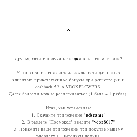
Друзья, хотите получать
скидки
в нашем магазине?
У нас установлена система лояльности для наших
клиентов: приветственные бонусы при регистрации и
cashback 5% в VDOXFLOWERS.
Далее баллами можно расплачиваться (1 балл = 1 рубль).
Итак, как установить:
udsgame
1. Скачайте приложение "
"
2. В разделе "Промокод" введите "
vdox8617
"
3. Покажите ваше приложение при покупке нашему
флористу в Цветочном домике.