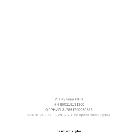
ИП Кулева ИНН
НН 860219131300
ОГРНИП 317861700059833
©2018 VDOXFLOWERS. Все права защищены.
сайт от vigbo