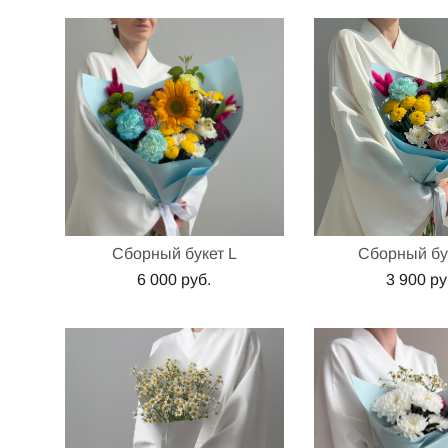
Сборный букет L
Сборный бу
6 000 pуб.
3 900 pу