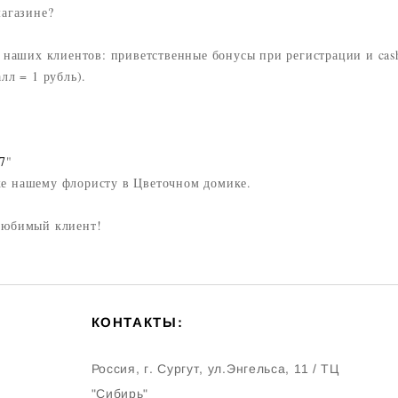
агазине?
ля наших клиентов: приветственные бонусы при регистрации и 
лл = 1 рубль).
7
"
е нашему флористу в Цветочном домике.
любимый клиент!
КОНТАКТЫ:
Россия, г. Сургут, ул.Энгельса, 11 / ТЦ
"Сибирь"