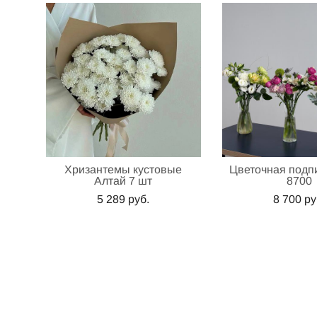
Хризантемы кустовые
Цветочная подпи
Алтай 7 шт
8700
5 289 pуб.
8 700 pу