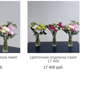
ска пакет
Цветочная подписка пакет
17 400
б.
17 400 pуб.