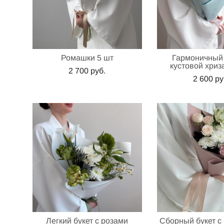
Ромашки 5 шт
Гармоничный 
кустовой хриз
2 700 pуб.
2 600 pу
Легкий букет с розами
Сборный букет с