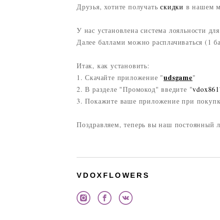
Друзья, хотите получать
скидки
в нашем м
У нас установлена система лояльности д
Далее баллами можно расплачиваться (1 ба
Итак, как установить:
udsgame
1. Скачайте приложение "
"
2. В разделе "Промокод" введите "
vdox861
3. Покажите ваше приложение при покупк
Поздравляем, теперь вы наш постоянный 
VDOXFLOWERS