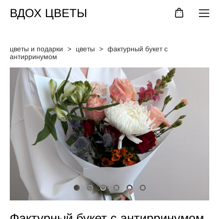
ВДОХ ЦВЕТЫ
цветы и подарки
>
цветы
>
фактурный букет с
антирринумом
Фактурный букет с антирринумом