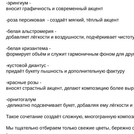
-эрингиум -
вносит графичность и современный акцент
-роза персиковая - создаёт мягкий, тёплый акцент
-белая альстромерия -
добавляет лёгкости и воздушности, подчёркивает чистоту
-белая хризантема -
формирует объём и служит гармоничным фоном для друг
-кустовой диантус -
придаёт букету пышность и дополнительную фактуру
-красные розы -
вносят страстный акцент, делают композицию более вы
-орнитогалум
-деликатно подсвечивает букет, добавляя ему лёгкости и
Такое сочетание создаёт сложную, многогранную компози
Мы тщательно отбираем только свежие цветы, бережно с
-