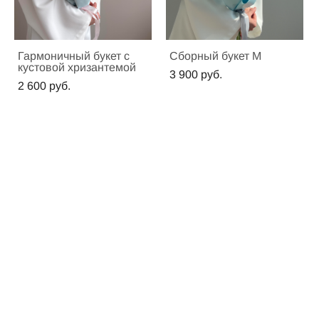
Гармоничный букет с
Сборный букет M
кустовой хризантемой
3 900 pуб.
2 600 pуб.