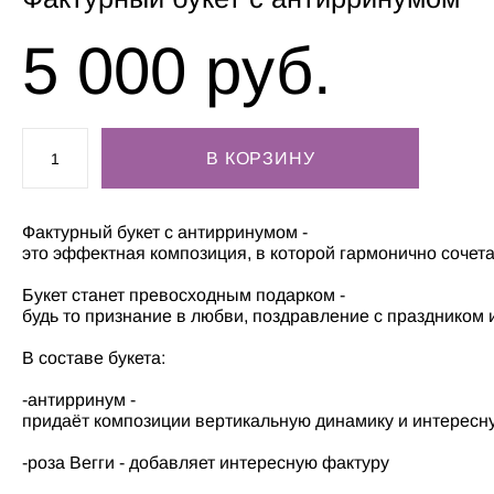
5 000 pуб.
В КОРЗИНУ
Фактурный букет с антирринумом -
это эффектная композиция, в которой гармонично сочет
Букет станет превосходным подарком -
будь то признание в любви, поздравление с праздником и
В составе букета:
-антирринум -
придаёт композиции вертикальную динамику и интересну
-роза Вегги - добавляет интересную фактуру