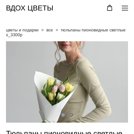
ВДОХ ЦВЕТЫ
цветы и подарки
>
все
>
тюльпаны пионовидные светлые
s_3300р
Тюльпаны пионовидные светлые