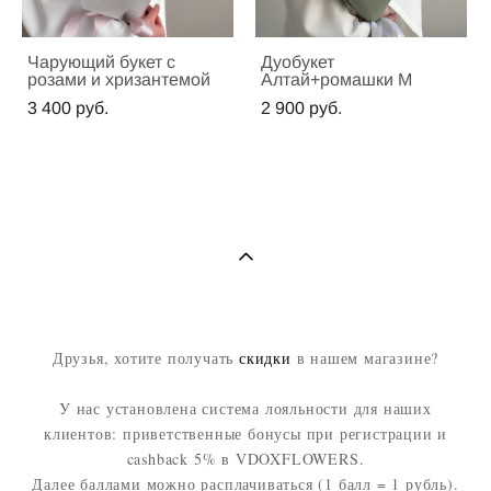
Чарующий букет с
Дуобукет
розами и хризантемой
Алтай+ромашки М
3 400 pуб.
2 900 pуб.
Друзья, хотите получать
скидки
в нашем магазине?
У нас установлена система лояльности для наших
клиентов: приветственные бонусы при регистрации и
cashback 5% в VDOXFLOWERS.
Далее баллами можно расплачиваться (1 балл = 1 рубль).